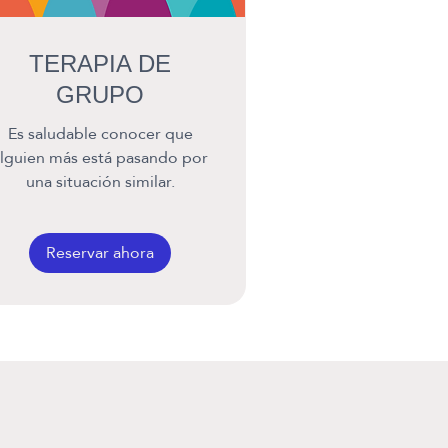
TERAPIA DE
GRUPO
Es saludable conocer que
lguien más está pasando por
una situación similar.
Reservar ahora