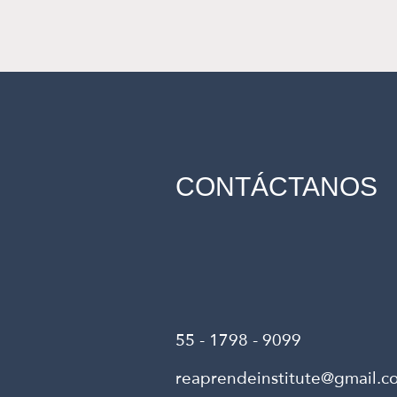
CONTÁCTANOS
55 - 1798 - 9099
reaprendeinstitute@gmail.c