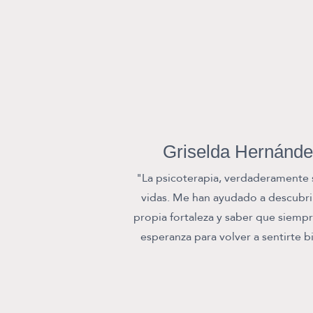
Griselda Hernánd
"La psicoterapia, verdaderamente 
vidas. Me han ayudado a descubri
propia fortaleza y saber que siemp
esperanza para volver a sentirte b