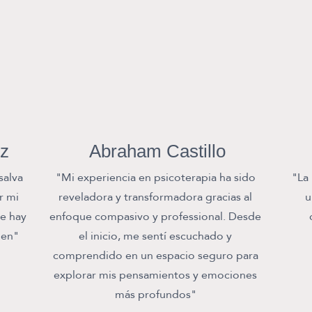
ez
Abraham Castillo
salva
"Mi experiencia en psicoterapia ha sido
"La 
r mi
reveladora y transformadora gracias al
u
re hay
enfoque compasivo y professional. Desde
ien"
el inicio, me sentí escuchado y
comprendido en un espacio seguro para
explorar mis pensamientos y emociones
más profundos"