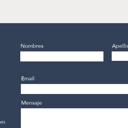
Nombres
Apelli
Email
Mensaje
om